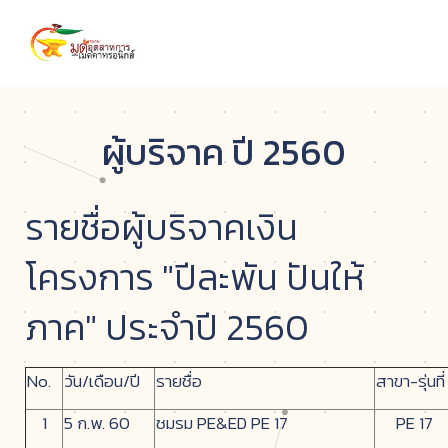
ผู้บริจาค ปี 2560
รายชื่อผู้บริจาคเงิน
โครงการ "ปีละพัน ปันให้
ภาค" ประจำปี 2560
No.
วัน/เดือน/ปี
รายชื่อ
สาขา-รุ่นที่
1
5 ก.พ. 60
ชมรม PE&ED PE 17
PE 17