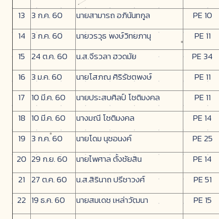
13
3 ก.ค. 60
นายสามารถ อภินันทกูล
PE 10
14
3 ก.ค. 60
นายวรวุธ พงษ์วิทยภานุ
PE 11
15
24 ต.ค. 60
น.ส.จีรวลา ฮวดมัย
PE 34
16
3 ม.ค. 60
นายโสภณ ศิริรัชตพงษ์
PE 11
17
10 มี.ค. 60
นายประสบศิลป์ โชติมงคล
PE 11
18
10 มี.ค. 60
นางมณี โชติมงคล
PE 14
19
3 ก.ค. 60
นายโดม นุชอนงค์
PE 25
20
29 ก.ย. 60
นายไพศาล ตั้งชัยสิน
PE 14
21
27 ต.ค. 60
น.ส.สิรินาถ ปรีชาวงศ์
PE 51
22
19 ธ.ค. 60
นายสมเดช เหล่าวัฒนา
PE 15