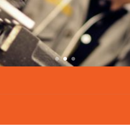
DSC0170
DSC0803
FRM 1544