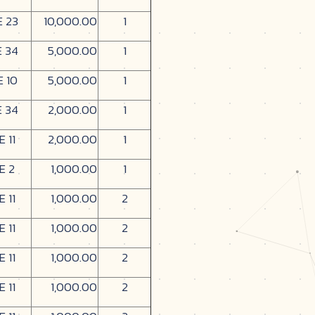
E 23
10,000.00
1
E 34
5,000.00
1
E 10
5,000.00
1
E 34
2,000.00
1
E 11
2,000.00
1
E 2
1,000.00
1
E 11
1,000.00
2
E 11
1,000.00
2
E 11
1,000.00
2
E 11
1,000.00
2