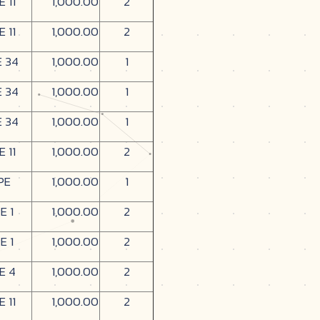
E 11
1,000.00
2
E 11
1,000.00
2
E 34
1,000.00
1
E 34
1,000.00
1
E 34
1,000.00
1
E 11
1,000.00
2
PE
1,000.00
1
E 1
1,000.00
2
E 1
1,000.00
2
E 4
1,000.00
2
E 11
1,000.00
2