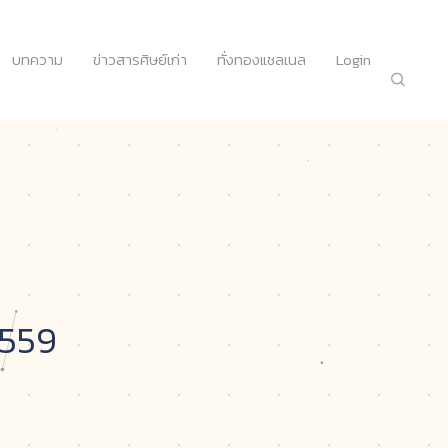
บทความ
ข่าวสารศิษย์เก่า
ทั่งทองแชลเนล
Login
2559