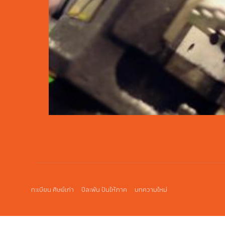
ทะเบียน ศิษย์เก่า
ปีละพัน ปันให้ภาค
บทความใหม่