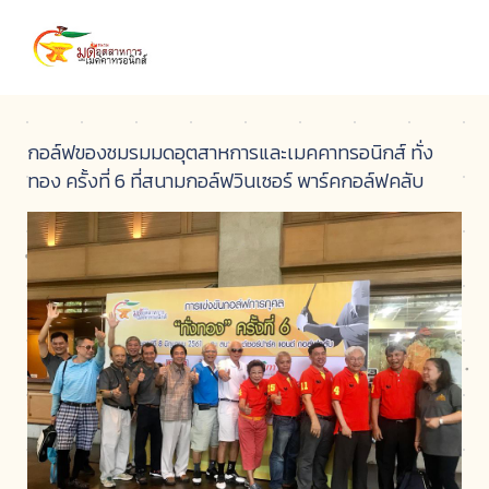
กอล์ฟของชมรมมดอุตสาหการและเมคคาทรอนิกส์ ทั่ง
ทอง ครั้งที่ 6 ที่สนามกอล์ฟวินเซอร์ พาร์คกอล์ฟคลับ