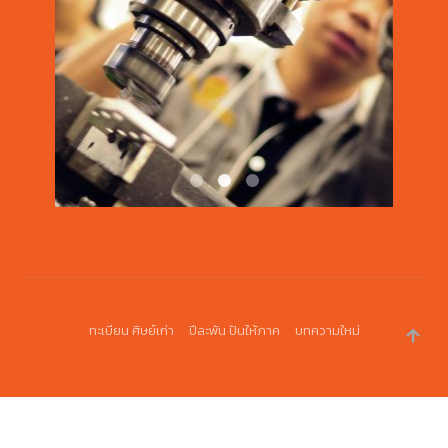
DSC0170
DSC0803
FRM 1544
ทะเบียน ศิษย์เก่า
ปีละพัน ปันให้ภาค
บทความใหม่