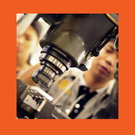
DSC0170
DSC0803
FRM 1544