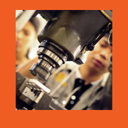
DSC0170
DSC0803
FRM 1544