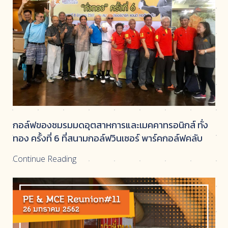
กอล์ฟของชมรมมดอุตสาหการและเมคคาทรอนิกส์ ทั่ง
ทอง ครั้งที่ 6 ที่สนามกอล์ฟวินเซอร์ พาร์คกอล์ฟคลับ
Continue Reading