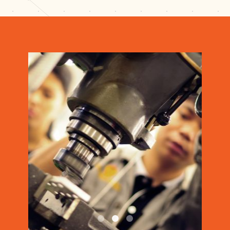
DSC0170
DSC0803
FRM 1544