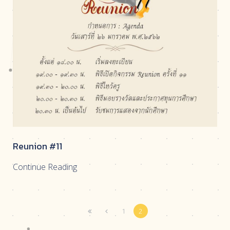
Reunion #11
Continue Reading
1
2